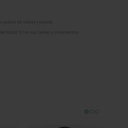
os pulsos de subida y bajada.
e del Robot S7 en sus tareas y movimientos.