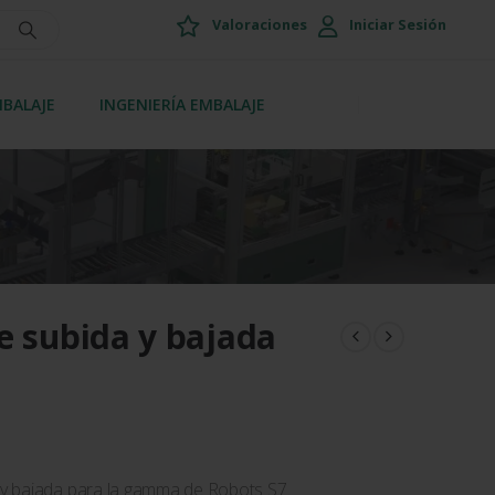
Valoraciones
Iniciar Sesión
MBALAJE
INGENIERÍA EMBALAJE
e subida y bajada
y bajada para la gamma de Robots S7.