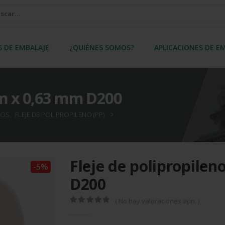
S DE EMBALAJE
¿QUIÉNES SOMOS?
APLICACIONES DE E
mm x 0,63 mm D200
TOS
,
FLEJE DE POLIPROPILENO (PP)
Fleje de polipropile
-5%
D200
( No hay valoraciones aún. )
0
out of 5