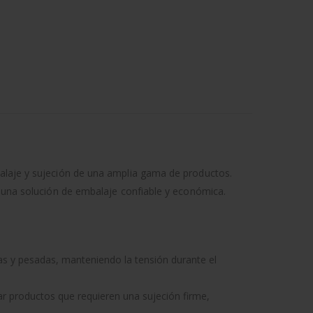
balaje y sujeción de una amplia gama de productos.
en una solución de embalaje confiable y económica.
s y pesadas, manteniendo la tensión durante el
rar productos que requieren una sujeción firme,