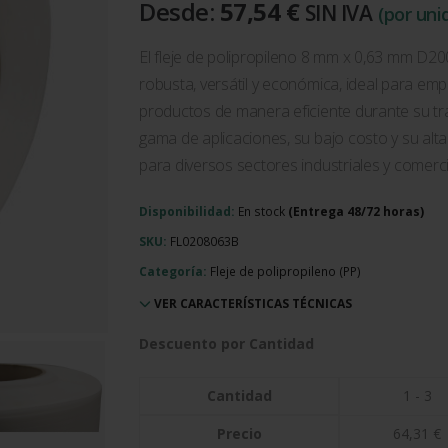
Desde:
57,54
€
SIN IVA
(por uni
El fleje de polipropileno 8 mm x 0,63 mm D2
robusta, versátil y económica, ideal para e
productos de manera eficiente durante su tr
gama de aplicaciones, su bajo costo y su alta
para diversos sectores industriales y comerci
Disponibilidad:
En stock
SKU:
FL0208063B
Categoría:
Fleje de polipropileno (PP)
VER CARACTERÍSTICAS TÉCNICAS
Descuento por Cantidad
Cantidad
1 - 3
Precio
64,31
€