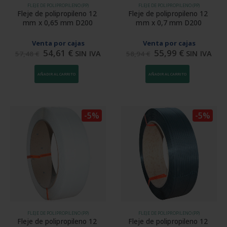
FLEJE DE POLIPROPILENO (PP)
FLEJE DE POLIPROPILENO (PP)
Fleje de polipropileno 12 
Fleje de polipropileno 12 
mm x 0,65 mm D200
mm x 0,7 mm D200
Venta por cajas
Venta por cajas
54,61
€
55,99
€
SIN IVA
SIN IVA
57,48
€
58,94
€
AÑADIR AL CARRITO
AÑADIR AL CARRITO
-5%
-5%
FLEJE DE POLIPROPILENO (PP)
FLEJE DE POLIPROPILENO (PP)
Fleje de polipropileno 12 
Fleje de polipropileno 12 