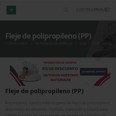
Fleje de polipropileno (PP)
CONTROLPACK
MATERIALES DE EMBALAJE
FLEJE Y COMPLEMENTOS
Fleje de polipropileno (PP)
Presentamos nuestra extensa gama de flejes de polipropileno
disponibles en diferentes medidas, espesores y colores para
satisfacer todas las necesidades de flejado de cada tipo de