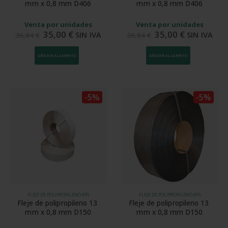
mm x 0,8 mm D406
mm x 0,8 mm D406
Venta por unidades
Venta por unidades
35,00
€
35,00
€
SIN IVA
SIN IVA
36,84
€
36,84
€
AÑADIR AL CARRITO
AÑADIR AL CARRITO
-5%
-5%
FLEJE DE POLIPROPILENO (PP)
FLEJE DE POLIPROPILENO (PP)
Fleje de polipropileno 13 
Fleje de polipropileno 13 
mm x 0,8 mm D150
mm x 0,8 mm D150