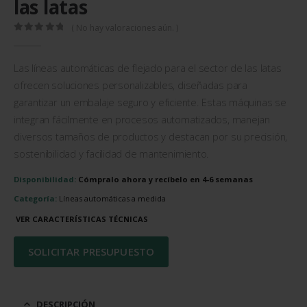
las latas
( No hay valoraciones aún. )
0
out of 5
Las líneas automáticas de flejado para el sector de las latas
ofrecen soluciones personalizables, diseñadas para
garantizar un embalaje seguro y eficiente. Estas máquinas se
integran fácilmente en procesos automatizados, manejan
diversos tamaños de productos y destacan por su precisión,
sostenibilidad y facilidad de mantenimiento.
Disponibilidad:
Cómpralo ahora y recíbelo en 4-6 semanas
Categoría:
Líneas automáticas a medida
VER CARACTERÍSTICAS TÉCNICAS
SOLICITAR PRESUPUESTO
DESCRIPCIÓN