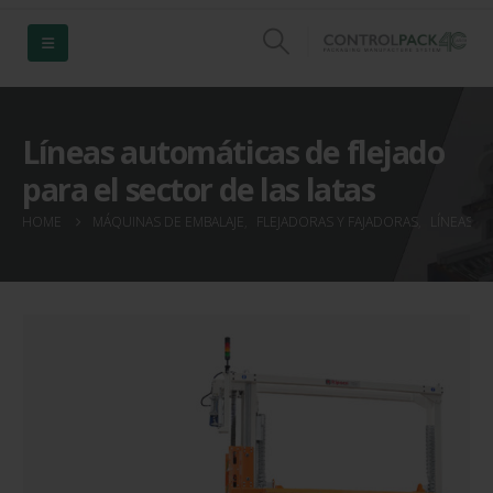
Líneas automáticas de flejado
para el sector de las latas
HOME
MÁQUINAS DE EMBALAJE
,
FLEJADORAS Y FAJADORAS
,
LÍNEAS A