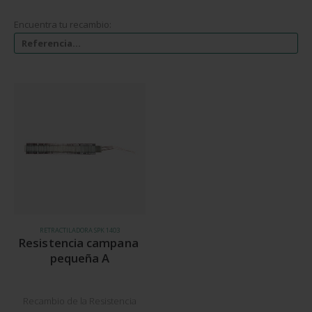
Encuentra tu recambio:
RETRACTILADORA SPK 1403
Resistencia campana 
pequeña A
Recambio de la Resistencia