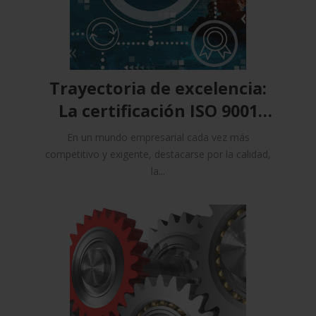
Trayectoria de excelencia:
La certificación ISO 9001
perdura en Controlpack
En un mundo empresarial cada vez más
competitivo y exigente, destacarse por la calidad,
la...