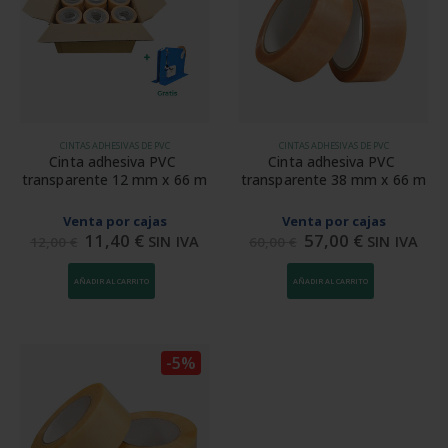
CINTAS ADHESIVAS DE PVC
CINTAS ADHESIVAS DE PVC
Cinta adhesiva PVC 
Cinta adhesiva PVC 
transparente 12 mm x 66 m
transparente 38 mm x 66 m
Venta por cajas
Venta por cajas
11,40
€
57,00
€
SIN IVA
SIN IVA
12,00
€
60,00
€
AÑADIR AL CARRITO
AÑADIR AL CARRITO
-5%