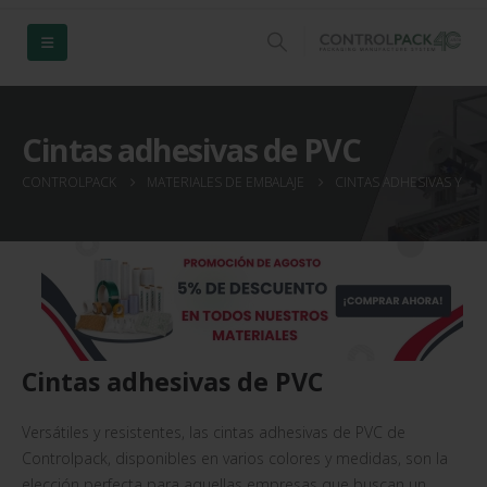
Cintas adhesivas de PVC
CONTROLPACK
MATERIALES DE EMBALAJE
CINTAS ADHESIVAS Y AD
Cintas adhesivas de PVC
Versátiles y resistentes, las cintas adhesivas de PVC de
Controlpack, disponibles en varios colores y medidas, son la
elección perfecta para aquellas empresas que buscan un