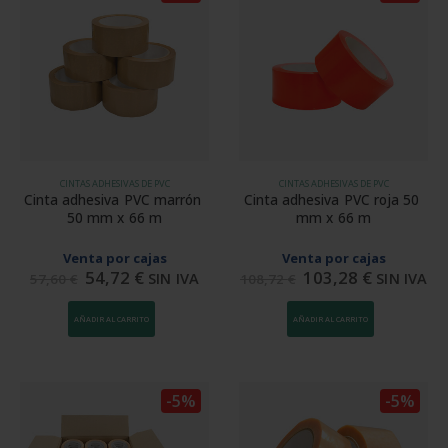
CINTAS ADHESIVAS DE PVC
CINTAS ADHESIVAS DE PVC
Cinta adhesiva PVC marrón 
Cinta adhesiva PVC roja 50 
50 mm x 66 m
mm x 66 m
Venta por cajas
Venta por cajas
54,72
€
103,28
€
SIN IVA
SIN IVA
57,60
€
108,72
€
AÑADIR AL CARRITO
AÑADIR AL CARRITO
-5%
-5%