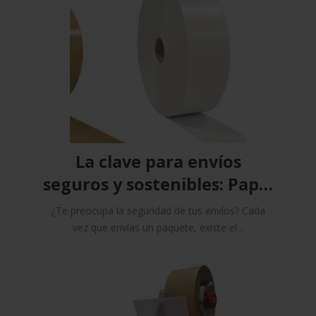
La clave para envíos
seguros y sostenibles: Papel
engomado de Controlpack
¿Te preocupa la seguridad de tus envíos? Cada
vez que envías un paquete, existe el...