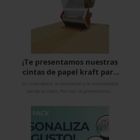
¡Te presentamos nuestras
cintas de papel kraft para
un embalaje más
En Controlpack, la innovación y la sostenibilidad
sostenible!
van de la mano. Por eso, te presentamos...