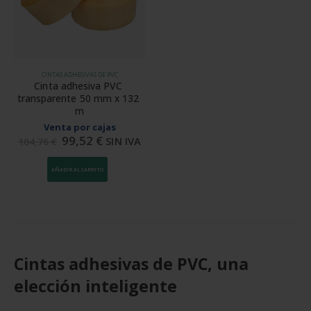
CINTAS ADHESIVAS DE PVC
Cinta adhesiva PVC 
transparente 50 mm x 132 
m
Venta por cajas
99,52
€
SIN IVA
104,76
€
AÑADIR AL CARRITO
Cintas adhesivas de PVC, una
elección inteligente