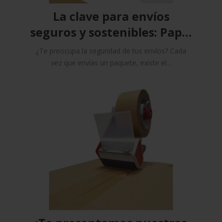
La clave para envíos
seguros y sostenibles: Papel
engomado de Controlpack
¿Te preocupa la seguridad de tus envíos? Cada
vez que envías un paquete, existe el...