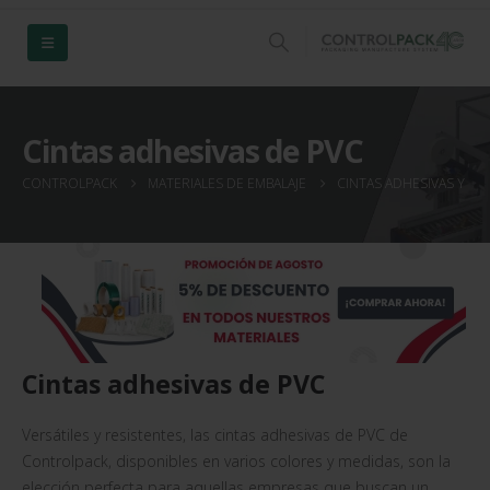
Cintas adhesivas de PVC
CONTROLPACK
MATERIALES DE EMBALAJE
CINTAS ADHESIVAS Y AD
Cintas adhesivas de PVC
Versátiles y resistentes, las cintas adhesivas de PVC de
Controlpack, disponibles en varios colores y medidas, son la
elección perfecta para aquellas empresas que buscan un