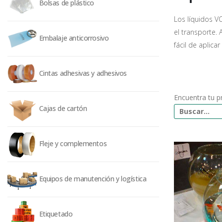
Bolsas de plástico
Los líquidos V
el transporte. 
Embalaje anticorrosivo
fácil de aplica
Cintas adhesivas y adhesivos
Encuentra tu p
Cajas de cartón
Fleje y complementos
Equipos de manutención y logística
Etiquetado