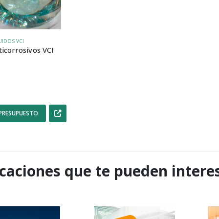
UIDOS VCI
ticorrosivos VCI
 PRESUPUESTO
caciones que te pueden intere