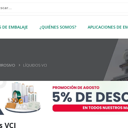
S DE EMBALAJE
¿QUIÉNES SOMOS?
APLICACIONES DE E
ORROSIVO
LÍQUIDOS VCI
s VCI