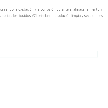
reviniendo la oxidación y la corrosión durante el almacenamiento y
s sucias, los líquidos VCI brindan una solución limpia y seca que es