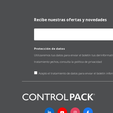
Recibe nuestras ofertas y novedades
Protección de datos
Utilizaremos tus datos para enviar el boletín tus derinformat
tratamiento yechos, consulta la
política de privacidad
Acepto el tratamiento de datos para enviar el boletín info