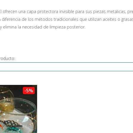
CI ofrecen una capa protectora invisible para sus piezas metálicas, p
A diferencia de los métodos tradicionales que utilizan aceites o grasa
r y elimina la necesidad de limpieza posterior.
roducto:
-5%