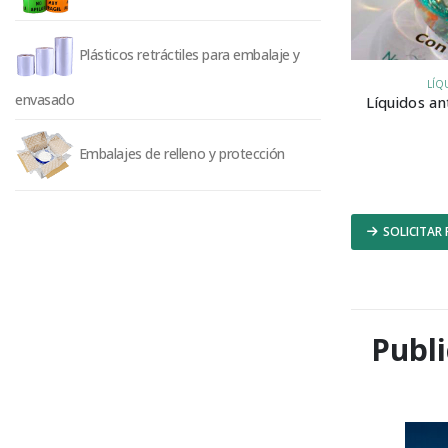
Plásticos retráctiles para embalaje y
LÍQ
envasado
Líquidos an
Embalajes de relleno y protección
SOLICITAR
Publi