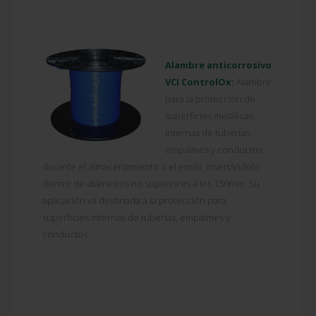
Alambre anticorrosivo
VCI ControlOx:
Alambre
para la protección de
superficies metálicas
internas de tuberías,
empalmes y conductos
durante el almacenamiento o el envío, insertándolo
dentro de diámetros no superiores a los 150mm. Su
aplicación va destinada a la protección para
superficies internas de tuberías, empalmes y
conductos.