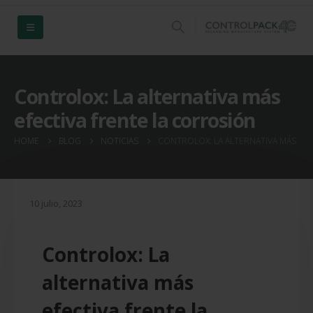
Controlox: La alternativa más
efectiva frente la corrosión
HOME
BLOG
NOTICIAS
CONTROLOX: LA ALTERNATIVA MÁS EF
10 julio, 2023
Controlox: La
alternativa más
efectiva frente la