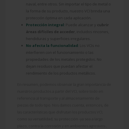
naval, entre otros. Sin importar el tipo de metal o
la forma de su producto, nuestro VCI brinda una
protección óptima en cada aplicación.
Protección integral
:
Puede alcanzar y
cubrir
áreas difíciles de acceder
, incluidos rincones,
hendiduras y superficies irregulares.
No afecta la funcionalidad
:
Los VCIs no
interfieren con el funcionamiento o las
propiedades de los metales protegidos. No
dejan residuos que puedan afectar el
rendimiento de los productos metálicos.
En resumen, podemos observar la gran importancia de
nuestros productos a partir del VCI, sobre todo en
referencia al transporte y al almacenamiento de
piezas de todo tipo. Nos damos cuenta, entonces, de
las características que disfrutan los productos VCI,
como su versatilidad, su protección -ya sea a largo
plazo, contra la corrosión y en ambientes agresivos-,