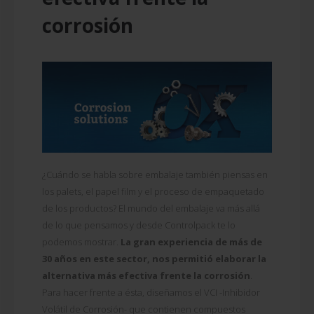
corrosión
¿Cuándo se habla sobre embalaje también piensas en
los palets, el papel film y el proceso de empaquetado
de los productos? El mundo del embalaje va más allá
de lo que pensamos y desde Controlpack te lo
podemos mostrar.
La gran experiencia de más de
30 años en este sector, nos permitió elaborar la
alternativa más efectiva frente la corrosión
.
Para hacer frente a ésta, diseñamos el VCI -Inhibidor
Volátil de Corrosión- que contienen compuestos