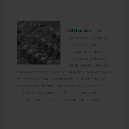
VCI Líquidos:
líquidos
que crean una película
anticorrosiva que
protege los productos
oxidables en su fase de
transformación, limpieza
y almacenamiento antes de que le aplique el embalaje
anticorrosivo final. Sin aplicación de productos que
afecten al medio ambiente. No obstante, ControlOX
dispone de una gama de aditivos para transformar
aceites minerales inertes en aceites anticorrosivos.