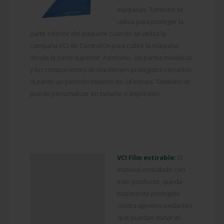
máquinas. También se
utiliza para proteger la
parte inferior del paquete cuando se utiliza la
campana VCI de ControlOx para cubrir la máquina
desde la parte superior. Asimismo, las partes metálicas
y los componentes se mantienen protegidos cerrados
durante un período máximo de 24 meses. También se
puede personalizar en tamaño e impresión.
VCI Film estirable:
El
material embalado con
este producto, queda
totalmente protegido
contra agentes oxidantes
que puedan dañar el