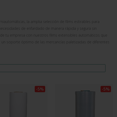
iautomáticas, la amplia selección de films estirables para
ecesidades de enfardado de manera rápida y segura sin
d de tu empresa con nuestros films extensibles automáticos que
ndo un soporte óptimo de las mercancías paletizadas de diferentes
-5%
-5%