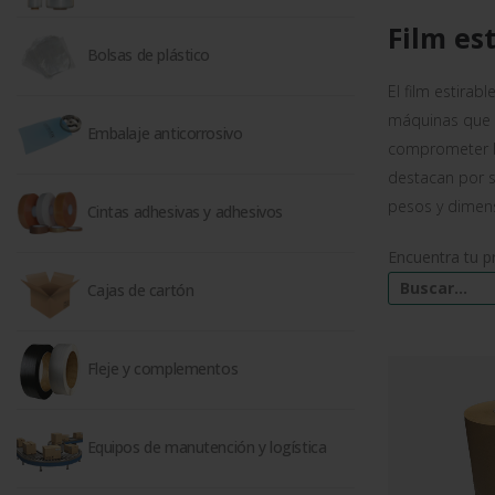
Film es
Bolsas de plástico
El film estirab
máquinas que 
Embalaje anticorrosivo
comprometer la
destacan por s
pesos y dimen
Cintas adhesivas y adhesivos
Encuentra tu p
Cajas de cartón
Fleje y complementos
Equipos de manutención y logística