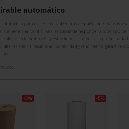
tirable automático
le automático para el uso en
envolvedoras de palets
automáticas y sem
disponemos en Controlpack es capaz de responder a todo tipo de n
 calidad en la protección y estabilidad. Incrementa la productivida
u alta resistencia, flexibilidad, durabilidad y rendimiento garantiza
siones.
roducto:
-5%
-5%