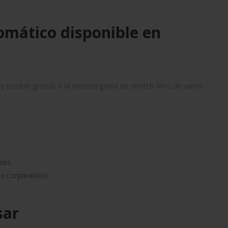
tomático disponible en
posible gracias a la extensa gama de stretch films de varios
les.
os corporativos.
sar