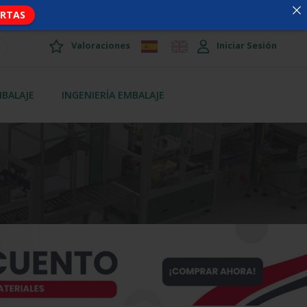
ERTAS
Valoraciones
Iniciar Sesión
MBALAJE
INGENIERÍA EMBALAJE