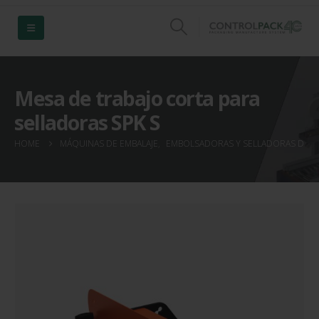
Mesa de trabajo corta para
selladoras SPK S
HOME
MÁQUINAS DE EMBALAJE
,
EMBOLSADORAS Y SELLADORAS DE B