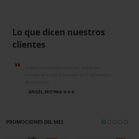
Lo que dicen nuestros
clientes
Todavía no la hemos utilizado. Nos la han
enviado sin coste al comprar un nº dterminado
de precintos.
ANGEL MOYA
Valorado en
5
de 5
PROMOCIONES DEL MES