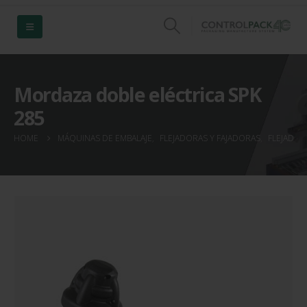
Mordaza doble eléctrica SPK
285
HOME
MÁQUINAS DE EMBALAJE
,
FLEJADORAS Y FAJADORAS
,
FLEJADOR