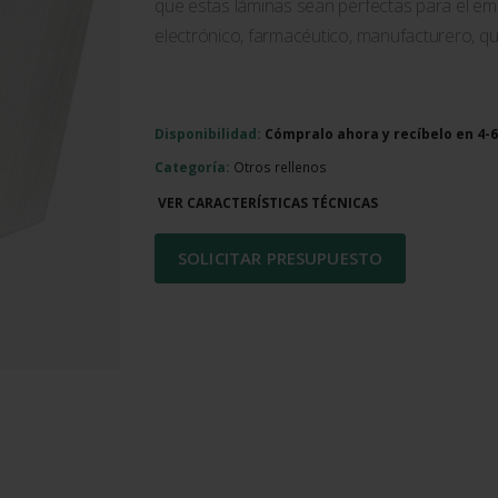
que estas láminas sean perfectas para el emb
electrónico, farmacéutico, manufacturero, quí
Disponibilidad:
Cómpralo ahora y recíbelo en 4
Categoría:
Otros rellenos
VER CARACTERÍSTICAS TÉCNICAS
SOLICITAR PRESUPUESTO