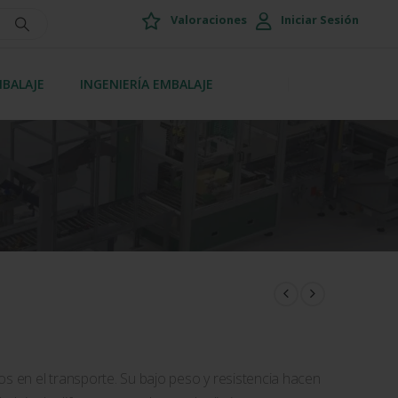
Valoraciones
Iniciar Sesión
MBALAJE
INGENIERÍA EMBALAJE
os en el transporte. Su bajo peso y resistencia hacen