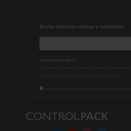
Recibe nuestras ofertas y novedades
Protección de datos
Utilizaremos tus datos para enviar el boletín tus derinformat
tratamiento yechos, consulta la
política de privacidad
Acepto el tratamiento de datos para enviar el boletín info