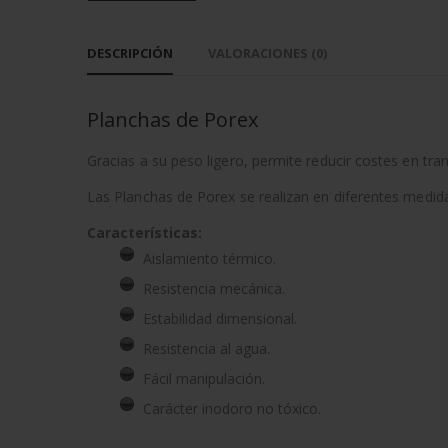
DESCRIPCIÓN
VALORACIONES (0)
Planchas de Porex
Gracias a su peso ligero, permite reducir costes en tran
Las Planchas de Porex se realizan en diferentes medida
Características:
Aislamiento térmico.
Resistencia mecánica.
Estabilidad dimensional.
Resistencia al agua.
Fácil manipulación.
Carácter inodoro no tóxico.