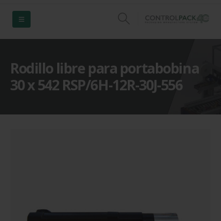
Rodillo libre para portabobina
30 x 542 RSP/6H-12R-30J-556