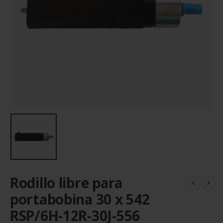
Rodillo libre para
portabobina 30 x 542
RSP/6H-12R-30J-556