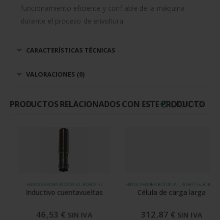
funcionamiento eficiente y confiable de la máquina
durante el proceso de envoltura.
CARACTERÍSTICAS TÉCNICAS
VALORACIONES (0)
PRODUCTOS RELACIONADOS CON ESTE PRODUCTO
ENVOLVEDORA ROTOPLAT, ROBOT S7
ENVOLVEDORA ROTOPLAT, ROBOT S5, ROBOT S6
Inductivo cuentavueltas
Célula de carga larga
46,53
€
312,87
€
SIN IVA
SIN IVA