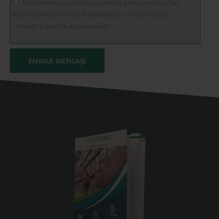
Utilizaremos sus datos para enviar presupuestos. Para
más información sobre el tratamiento y sus derechos,
consulte la
política de privacidad