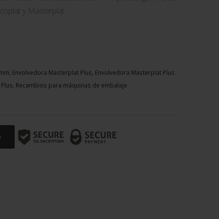
coplat y Masterplat.
mm, Envolvedora Masterplat Plus, Envolvedora Masterplat Plus
at Plus, Recambios para máquinas de embalaje
O