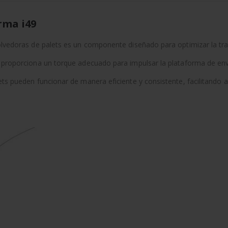
rma i49
volvedoras de palets es un componente diseñado para optimizar la tr
r proporciona un torque adecuado para impulsar la plataforma de en
ets pueden funcionar de manera eficiente y consistente, facilitando 