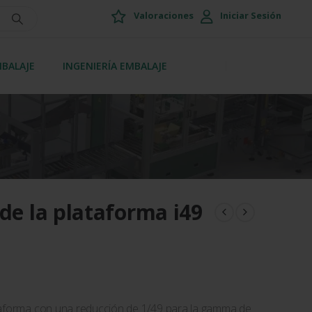
Valoraciones
Iniciar Sesión
MBALAJE
INGENIERÍA EMBALAJE
de la plataforma i49
ataforma con una reducción de 1/49 para la gamma de