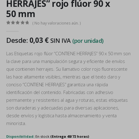
HERRAJES” rojo flúor 90 x
50 mm
( No hay valoraciones aún. )
0
out of 5
Desde:
0,03
€
SIN IVA
(por unidad)
Las Etiquetas rojo flúor “CONTIENE HERRAJES” 90 x 50 mm son
la clave para una manipulación segura y eficiente de envíos
que contienen herrajes. Su llamativo color rojo fluorescente
las hace altamente visibles, mientras que el texto claro y
conciso “CONTIENE HERRAJES” garantiza una rápida
identificación del contenido. Fabricadas con adhesivo
permanente y resistentes al agua y roturas, estas etiquetas
son duraderas y adecuadas para diversas aplicaciones,
desde envíos y logística hasta almacenamiento y venta
minorista.
Disponibilidad:
En stock