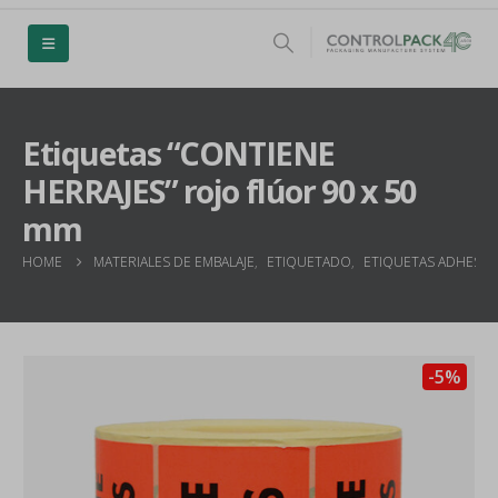
Etiquetas “CONTIENE
HERRAJES” rojo flúor 90 x 50
mm
HOME
MATERIALES DE EMBALAJE
,
ETIQUETADO
,
ETIQUETAS ADHESIVA
-5%