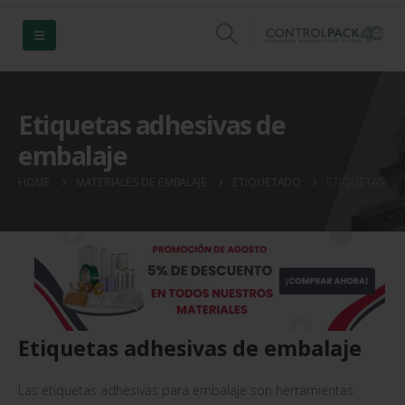
Etiquetas adhesivas de
embalaje
HOME
MATERIALES DE EMBALAJE
ETIQUETADO
ETIQUETAS ADH
Etiquetas adhesivas de embalaje
Las etiquetas adhesivas para embalaje son herramientas