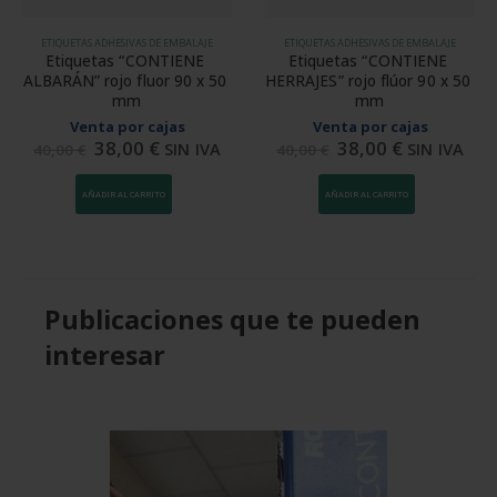
ETIQUETAS ADHESIVAS DE EMBALAJE
ETIQUETAS ADHESIVAS DE EMBALAJE
Etiquetas “CONTIENE 
Etiquetas “CONTIENE 
ALBARÁN” rojo fluor 90 x 50 
HERRAJES” rojo flúor 90 x 50 
mm
mm
Venta por cajas
Venta por cajas
38,00
€
38,00
€
SIN IVA
SIN IVA
40,00
€
40,00
€
AÑADIR AL CARRITO
AÑADIR AL CARRITO
Publicaciones que te pueden
interesar