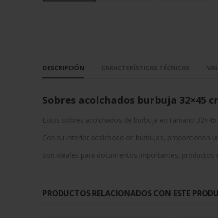
DESCRIPCIÓN
CARACTERÍSTICAS TÉCNICAS
VAL
Sobres acolchados burbuja 32×45 
Estos sobres acolchados de burbuja en tamaño 32×45 c
Con su interior acolchado de burbujas, proporcionan un
Son ideales para documentos importantes, productos ele
PRODUCTOS RELACIONADOS CON ESTE PROD