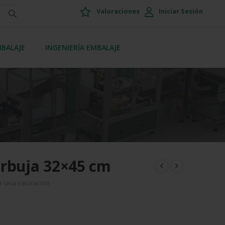
Valoraciones
Iniciar Sesión
MBALAJE
INGENIERÍA EMBALAJE
urbuja 32×45 cm
r una valoración