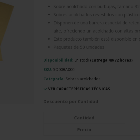
Sobre acolchado con burbujas, tamaño 3
Sobres acolchados revestidos con plástico
Disponen de una barrera especial de retenc
aire, ofreciendo un acolchado con altas p
Este producto también está disponible en 
Paquetes de 50 unidades
Disponibilidad:
En stock
SKU:
SO00BA000I
Categoría:
Sobres acolchados
VER CARACTERÍSTICAS TÉCNICAS
Descuento por Cantidad
Cantidad
Precio