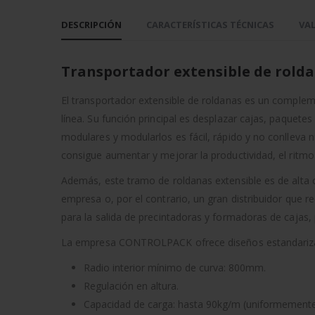
DESCRIPCIÓN
CARACTERÍSTICAS TÉCNICAS
VAL
Transportador extensible de rolda
El transportador extensible de roldanas es un compleme
línea. Su función principal es desplazar cajas, paquet
modulares y modularlos es fácil, rápido y no conlleva 
consigue aumentar y mejorar la productividad, el ritmo
Además, este tramo de roldanas extensible es de alta c
empresa o, por el contrario, un gran distribuidor que r
para la salida de precintadoras y formadoras de cajas
La empresa CONTROLPACK ofrece diseños estandarizados
Radio interior mínimo de curva: 800mm.
Regulación en altura.
Capacidad de carga: hasta 90kg/m (uniformemente 