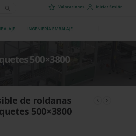
Valoraciones
Iniciar Sesión
MBALAJE
INGENIERÍA EMBALAJE
aquetes 500×3800
ible de roldanas
aquetes 500×3800