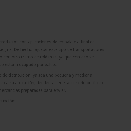
 productos con aplicaciones de embalaje a final de
segura. De hecho, ajustar este tipo de transportadores
nto con otro tramo de roldanas, ya que con eso se
te estaría ocupado por palets.
ro de distribución, ya sea una pequeña y mediana
o a su aplicación, tienden a ser el accesorio perfecto
mercancías preparadas para enviar.
nuación: