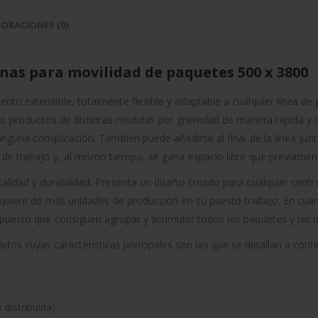
ORACIONES (0)
nas para movilidad de paquetes 500 x 3800
nto extensible, totalmente flexible y adaptable a cualquier línea de
es o productos de distintas medidas por gravedad de manera rápida y 
ninguna complicación. También puede añadirse al final de la línea ju
 de trabajo y, al mismo tiempo, se gana espacio libre que previamen
alidad y durabilidad. Presenta un diseño creado para cualquier cent
equiere de más unidades de producción en su puesto trabajo. En cuant
, puesto que consiguen agrupar y acumular todos los paquetes y las 
 cuyas características principales son las que se detallan a conti
distribuida)