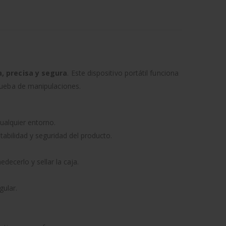
a, precisa y segura
. Este dispositivo portátil funciona
rueba de manipulaciones.
cualquier entorno.
tabilidad y seguridad del producto.
decerlo y sellar la caja.
gular.