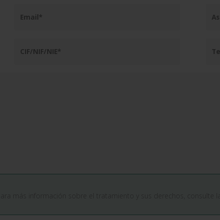
Para más información sobre el tratamiento y sus derechos, consulte 