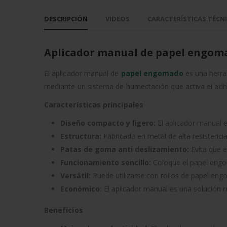
DESCRIPCIÓN
VIDEOS
CARACTERÍSTICAS TÉCN
Aplicador manual de papel engom
El aplicador manual de
papel engomado
es una herram
mediante un sistema de humectación que activa el adh
Características principales
Diseño compacto y ligero:
El aplicador manual e
Estructura:
Fabricada en metal de alta resistencia
Patas de goma anti deslizamiento:
Evita que e
Funcionamiento sencillo:
Coloque el papel engoma
Versátil:
Puede utilizarse con rollos de papel e
Económico:
El aplicador manual es una solución r
Beneficios