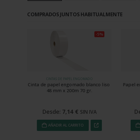
COMPRADOS JUNTOS HABITUALMENTE
-5%
CINTAS DE PAPEL ENGOMADO
Cinta de papel engomado blanco liso 
Papel 
48 mm x 200m 70 gr.
Desde:
7,14
€
D
SIN IVA
AÑADIR AL CARRITO