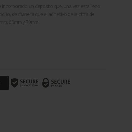
 incorporado un deposito que, una vez esta lleno
dillo, de manera que el adhesivo de la cinta de
 50mm, 60mm y 70mm.
O