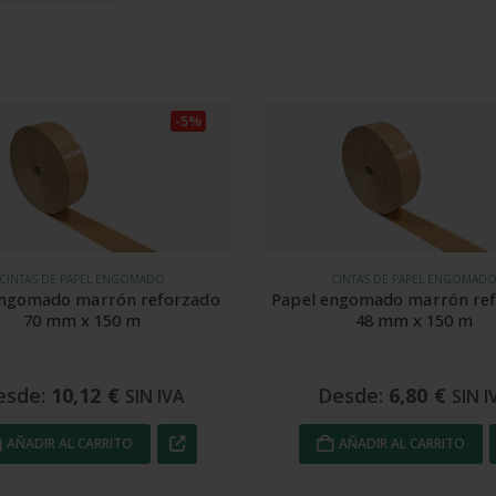
-5%
CINTAS DE PAPEL ENGOMADO
CINTAS DE PAPEL ENGOMAD
engomado marrón reforzado 
Papel engomado marrón ref
70 mm x 150 m
48 mm x 150 m
esde:
10,12
€
Desde:
6,80
€
SIN IVA
SIN I
AÑADIR AL CARRITO
AÑADIR AL CARRITO