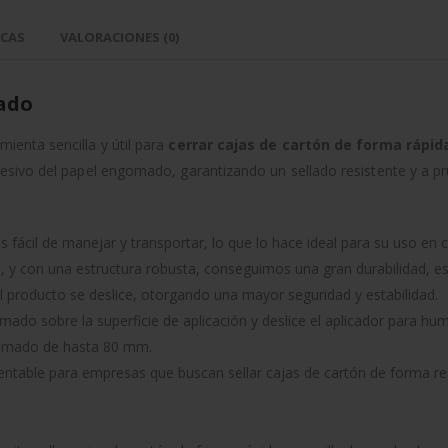
ICAS
VALORACIONES (0)
ado
ienta sencilla y útil para
cerrar cajas de cartón de forma rápid
esivo del papel engomado, garantizando un sellado resistente y a p
s fácil de manejar y transportar, lo que lo hace ideal para su uso en 
, y con una estructura robusta, conseguimos una gran durabilidad, es
l producto se deslice, otorgando una mayor seguridad y estabilidad.
do sobre la superficie de aplicación y deslice el aplicador para hume
ngomado de hasta 80 mm.
entable para empresas que buscan sellar cajas de cartón de forma re