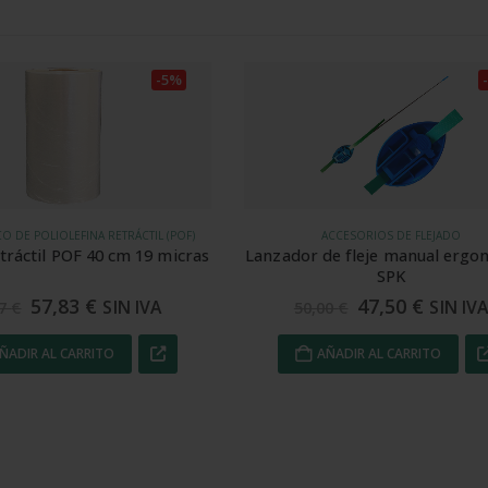
-5%
ACCESORIOS DE FLEJADO
FILM ESTIRABLE MANUAL CON MA
r de fleje manual ergonómico
Bobina film manual 50 cm
SPK
(6Kg) para Wrapman y Xt
47,50
€
1.748,96
€
SIN IVA
SI
0,00
€
1.841,44
€
AÑADIR AL CARRITO
AÑADIR AL CARRITO