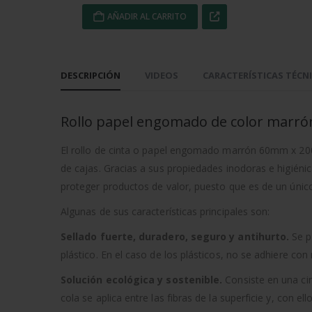
AÑADIR AL CARRITO
DESCRIPCIÓN
VIDEOS
CARACTERÍSTICAS TÉCN
Rollo papel engomado de color marró
El rollo de cinta o papel engomado marrón 60mm x 20
de cajas. Gracias a sus propiedades inodoras e higiénic
proteger productos de valor, puesto que es de un únic
Algunas de sus características principales son:
Sellado fuerte, duradero, seguro y antihurto.
Se pe
plástico. En el caso de los plásticos, no se adhiere con
Solución ecológica y sostenible.
Consiste en una cin
cola se aplica entre las fibras de la superficie y, con