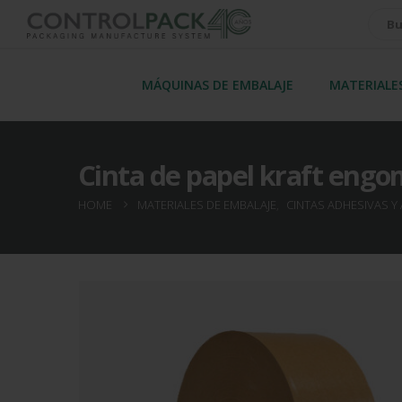
MÁQUINAS DE EMBALAJE
MATERIALE
Cinta de papel kraft engo
HOME
MATERIALES DE EMBALAJE
,
CINTAS ADHESIVAS Y