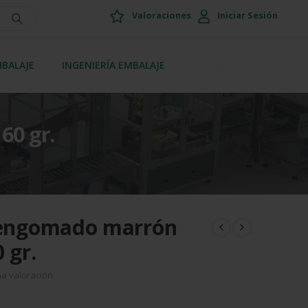
Valoraciones
Iniciar Sesión
MBALAJE
INGENIERÍA EMBALAJE
60 gr.
t engomado marrón
 gr.
na valoración