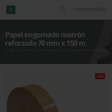
Papel engomado marrón
reforzado 70 mm x 150 m
HOME
MATERIALES DE EMBALAJE
,
CINTAS ADHESIVAS Y ADHESIVOS
,
C
-5%