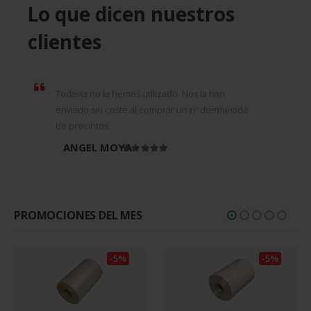
Lo que dicen nuestros
clientes
Todavía no la hemos utilizado. Nos la han
enviado sin coste al comprar un nº dterminado
de precintos.
ANGEL MOYA
Valorado en
5
de 5
PROMOCIONES DEL MES
-5%
-5%