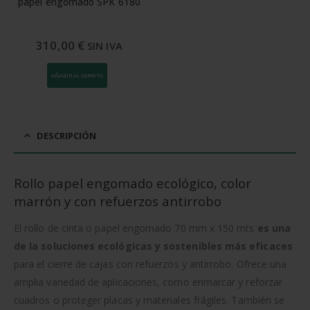
papel engomado SPK 6180
310,00
€
SIN IVA
AÑADIR AL CARRITO
DESCRIPCIÓN
Rollo papel engomado ecológico, color
marrón y con refuerzos antirrobo
El rollo de cinta o papel engomado 70 mm x 150 mts
es una
de la soluciones ecológicas y sostenibles más eficaces
para el cierre de cajas con refuerzos y antirrobo. Ofrece una
amplia variedad de aplicaciones, como enmarcar y reforzar
cuadros o proteger placas y materiales frágiles. También se