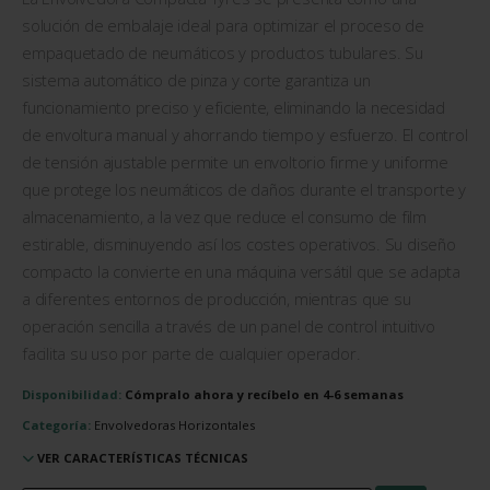
solución de embalaje ideal para optimizar el proceso de
empaquetado de neumáticos y productos tubulares. Su
sistema automático de pinza y corte garantiza un
funcionamiento preciso y eficiente, eliminando la necesidad
de envoltura manual y ahorrando tiempo y esfuerzo. El control
de tensión ajustable permite un envoltorio firme y uniforme
que protege los neumáticos de daños durante el transporte y
almacenamiento, a la vez que reduce el consumo de film
estirable, disminuyendo así los costes operativos. Su diseño
compacto la convierte en una máquina versátil que se adapta
a diferentes entornos de producción, mientras que su
operación sencilla a través de un panel de control intuitivo
facilita su uso por parte de cualquier operador.
Disponibilidad:
Cómpralo ahora y recíbelo en 4-6 semanas
Categoría:
Envolvedoras Horizontales
VER CARACTERÍSTICAS TÉCNICAS