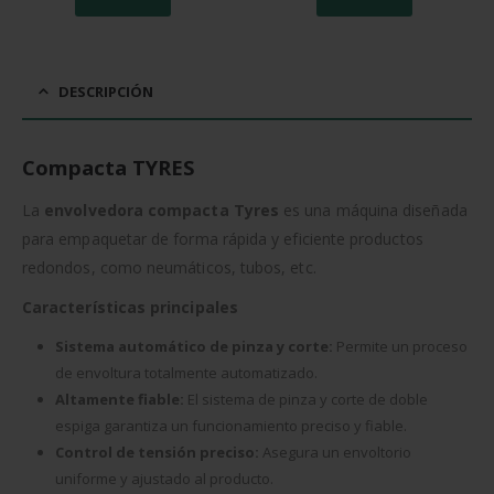
29,24 €.
27,78 €.
26,97 €.
25,62 €.
DESCRIPCIÓN
Compacta TYRES
La
envolvedora compacta Tyres
es una máquina diseñada
para empaquetar de forma rápida y eficiente productos
redondos, como neumáticos, tubos, etc.
Características principales
Sistema automático de pinza y corte:
Permite un proceso
de envoltura totalmente automatizado.
Altamente fiable:
El sistema de pinza y corte de doble
espiga garantiza un funcionamiento preciso y fiable.
Control de tensión preciso:
Asegura un envoltorio
uniforme y ajustado al producto.