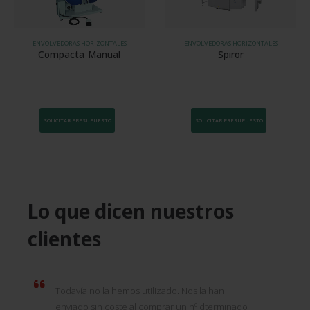
ENVOLVEDORAS HORIZONTALES
ENVOLVEDORAS HORIZONTALES
Compacta Manual
Spiror
SOLICITAR PRESUPUESTO
SOLICITAR PRESUPUESTO
Lo que dicen nuestros
clientes
Todavía no la hemos utilizado. Nos la han
enviado sin coste al comprar un nº dterminado