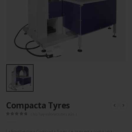
Compacta Tyres
( No hay valoraciones aún. )
0
out of 5
La Envolvedora Compacta Tyres se presenta como una