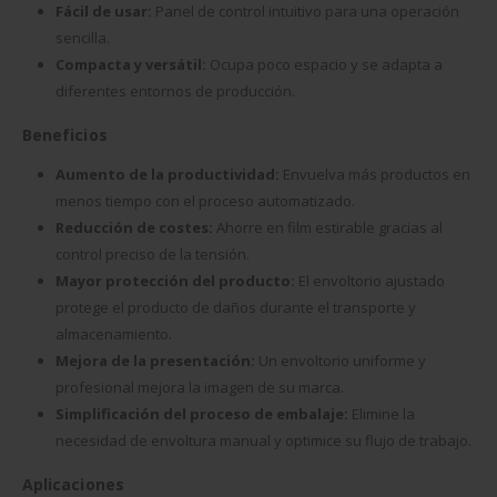
Fácil de usar:
Panel de control intuitivo para una operación
sencilla.
Compacta y versátil:
Ocupa poco espacio y se adapta a
diferentes entornos de producción.
Beneficios
Aumento de la productividad:
Envuelva más productos en
menos tiempo con el proceso automatizado.
Reducción de costes:
Ahorre en film estirable gracias al
control preciso de la tensión.
Mayor protección del producto:
El envoltorio ajustado
protege el producto de daños durante el transporte y
almacenamiento.
Mejora de la presentación:
Un envoltorio uniforme y
profesional mejora la imagen de su marca.
Simplificación del proceso de embalaje:
Elimine la
necesidad de envoltura manual y optimice su flujo de trabajo.
Aplicaciones