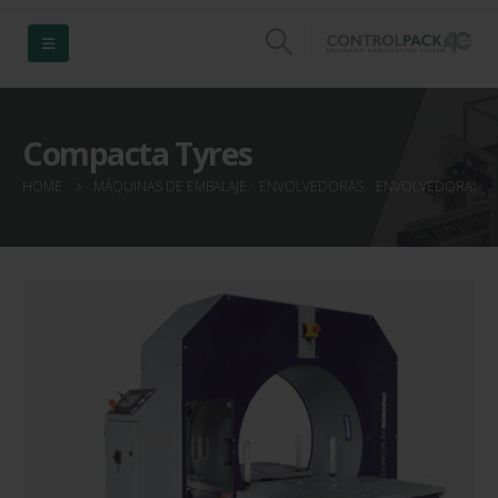
Compacta Tyres
HOME
MÁQUINAS DE EMBALAJE
,
ENVOLVEDORAS
,
ENVOLVEDORAS H