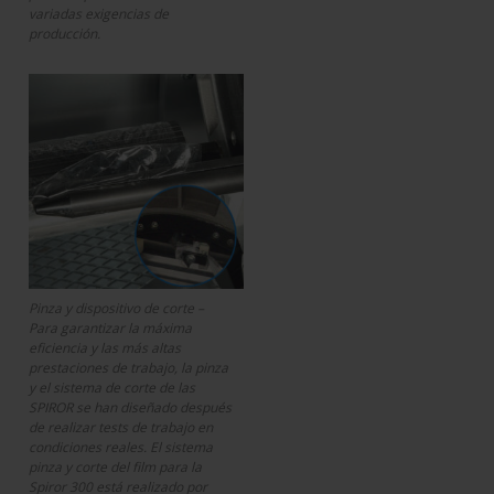
variadas exigencias de
producción.
Pinza y dispositivo de corte –
Para garantizar la máxima
eficiencia y las más altas
prestaciones de trabajo, la pinza
y el sistema de corte de las
SPIROR se han diseñado después
de realizar tests de trabajo en
condiciones reales. El sistema
pinza y corte del film para la
Spiror 300 está realizado por