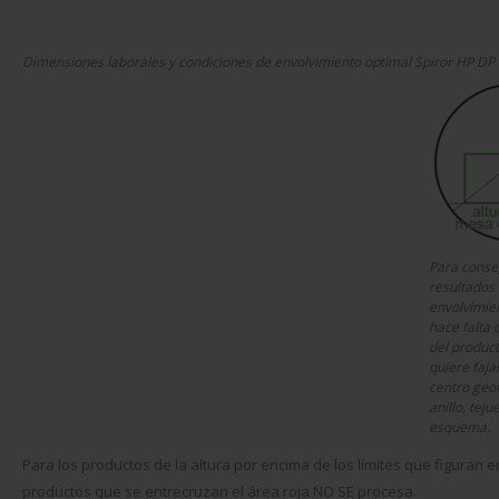
Dimensiones laborales y condiciones de envolvimiento optimal Spiror HP DP
Para conse
resultados
envolvimien
hace falta 
del produc
quiere faja
centro geo
anillo, teju
esquema.
Para los productos de la altura por encima de los límites que figuran 
productos que se entrecruzan el área roja NO SE procesa.