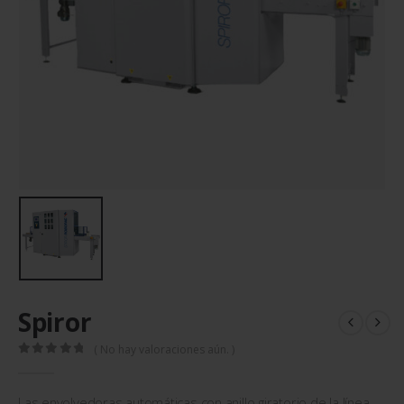
Spiror
( No hay valoraciones aún. )
0
out of 5
Las envolvedoras automáticas con anillo giratorio de la línea