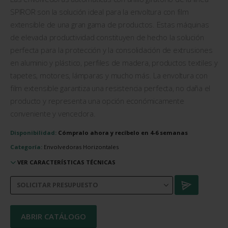
SPIROR son la solución ideal para la envoltura con film
extensible de una gran gama de productos. Estas máquinas
de elevada productividad constituyen de hecho la solución
perfecta para la protección y la consolidación de extrusiones
en aluminio y plástico, perfiles de madera, productos textiles y
tapetes, motores, lámparas y mucho más. La envoltura con
film extensible garantiza una resistencia perfecta, no daña el
producto y representa una opción económicamente
conveniente y vencedora.
Disponibilidad:
Cómpralo ahora y recíbelo en 4-6 semanas
Categoría:
Envolvedoras Horizontales
VER CARACTERÍSTICAS TÉCNICAS
ABRIR CATÁLOGO