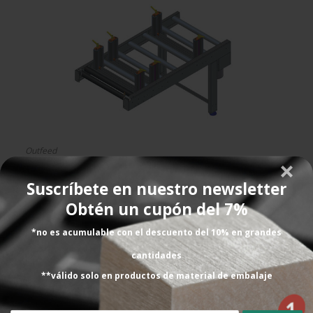
Outfeed
Suscríbete en nuestro newsletter
Obtén un cupón del 7%
*no es acumulable con el descuento del 10% en grandes
cantidades
**válido solo en productos de material de embalaje