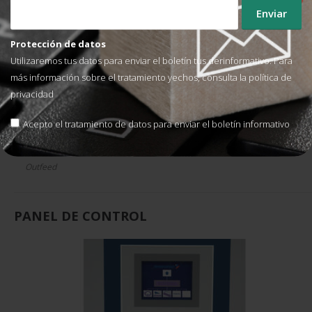
Infeed
Protección de datos
Utilizaremos tus datos para enviar el boletín tus derinformativo. Para
más información sobre el tratamiento yechos, consulta la
política de
privacidad
Acepto el tratamiento de datos para enviar el boletín informativo
Outfeed
PANEL DE CONTROL