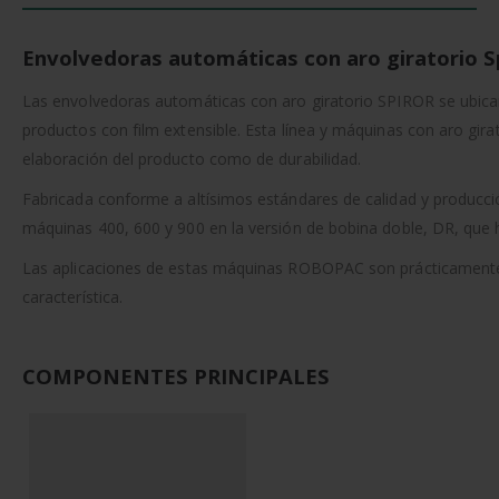
Envolvedoras automáticas con aro giratorio S
Las envolvedoras automáticas con aro giratorio SPIROR se ubican
productos con film extensible. Esta línea y máquinas con aro gir
elaboración del producto como de durabilidad.
Fabricada conforme a altísimos estándares de calidad y produc
máquinas 400, 600 y 900 en la versión de bobina doble, DR, que h
Las aplicaciones de estas máquinas ROBOPAC son prácticamente in
característica.
COMPONENTES PRINCIPALES